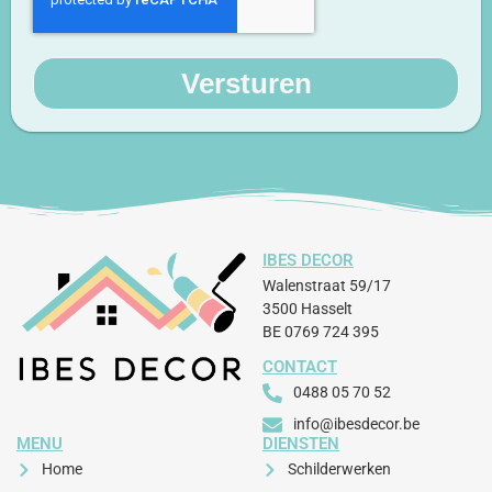
Versturen
IBES DECOR
Walenstraat 59/17
3500 Hasselt
BE 0769 724 395
CONTACT
0488 05 70 52​
info@ibesdecor.be
MENU
DIENSTEN
Home
Schilderwerken