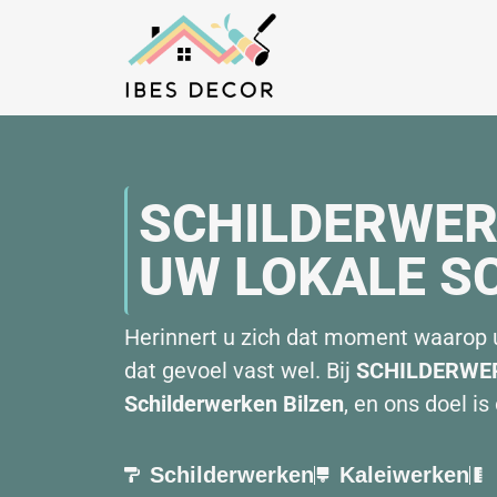
SCHILDERWER
UW LOKALE SC
Herinnert u zich dat moment waarop u 
dat gevoel vast wel. Bij
SCHILDERWE
Schilderwerken Bilzen
, en ons doel i
Schilderwerken
Kaleiwerken