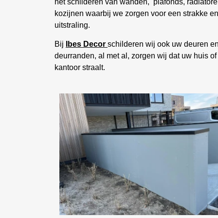
het schilderen van wanden, plafonds, radiator
kozijnen waarbij we zorgen voor een strakke en
uitstraling.
Bij
Ibes Decor
schilderen wij ook uw deuren e
deurranden, al met al, zorgen wij dat uw huis of
kantoor straalt.