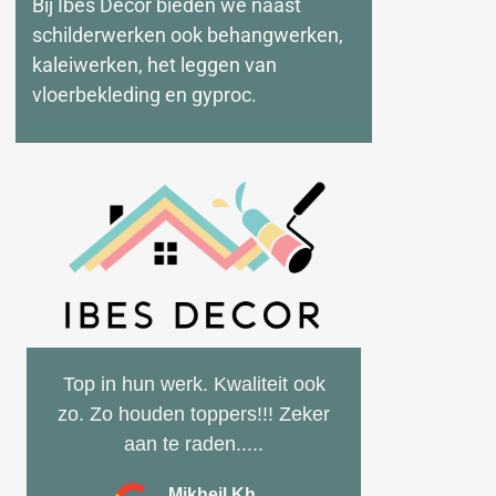
Bij Ibes Deco
r
bieden we naast
schilderwerken ook behangwerken,
kaleiwerken
, het leggen van
vloerbekleding en
gyproc.
Top in hun werk. Kwaliteit ook
zo. Zo houden toppers!!! Zeker
aan te raden.....
Mikheil Kh.