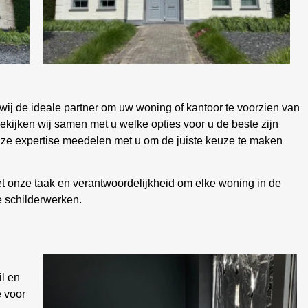
?
 wij de ideale partner om uw woning of kantoor te voorzien van
kijken wij samen met u welke opties voor u de beste zijn
nze expertise meedelen met u om de juiste keuze te maken
het onze taak en verantwoordelijkheid om elke woning in de
e schilderwerken.
il en
 voor