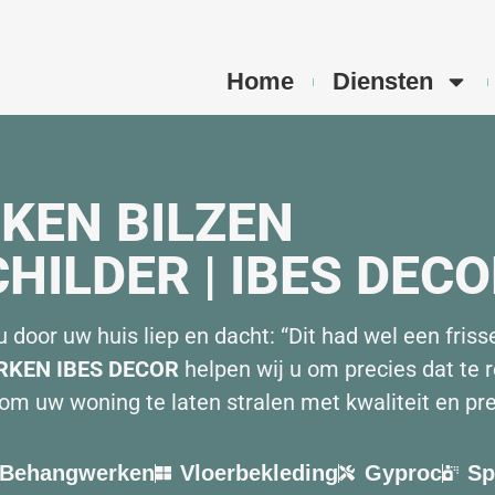
Home
Diensten
KEN BILZEN
HILDER | IBES DEC
door uw huis liep en dacht: “Dit had wel een frisse
RKEN IBES DECOR
helpen wij u om precies dat te re
s om uw woning te laten stralen met kwaliteit en pre
Behangwerken
Vloerbekleding
Gyproc
Sp