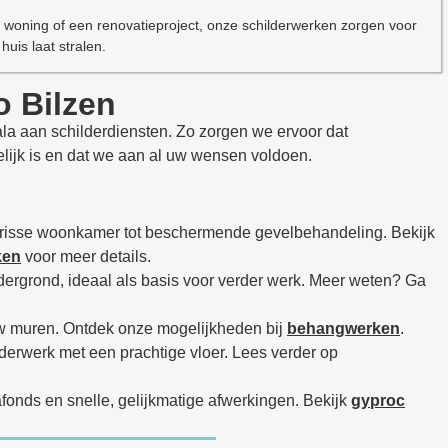
woning of een renovatieproject, onze schilderwerken zorgen voor
huis laat stralen.
o Bilzen
ala aan schilderdiensten. Zo zorgen we ervoor dat
lijk is en dat we aan al uw wensen voldoen.
frisse woonkamer tot beschermende gevelbehandeling. Bekijk
ken
voor meer details.
dergrond, ideaal als basis voor verder werk. Meer weten? Ga
uw muren. Ontdek onze mogelijkheden bij
behangwerken
.
derwerk met een prachtige vloer. Lees verder op
afonds en snelle, gelijkmatige afwerkingen. Bekijk
gyproc