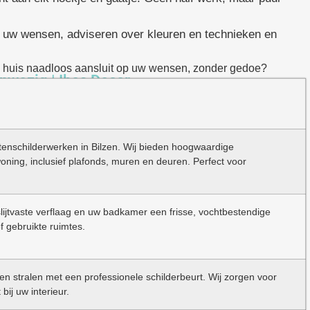
 uw wensen, adviseren over kleuren en technieken en
 uw huis naadloos aansluit op uw wensen, zonder gedoe?
anwezig | Ibes Decor
itenschilderwerken in Bilzen. Wij bieden hoogwaardige
oning, inclusief plafonds, muren en deuren. Perfect voor
ijtvaste verflaag en uw badkamer een frisse, vochtbestendige
ef gebruikte ruimtes.
 stralen met een professionele schilderbeurt. Wij zorgen voor
bij uw interieur.