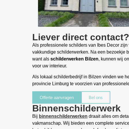
Liever direct contact
Als professionele schilders van Ibes Decor zijn
vakkundige schilderwerken. Na een bezoekje be
want als
schilderwerken
Bilzen
, kunnen wij o
voor uw interieur.
Als lokaal schilderbedrijf in Bilzen vinden we 
provincie Limburg te voorzien van professionel
Offerte aanvragen
Bel ons
Binnenschilderwerk
Bij
binnenschilderwerken
draait alles om deta
vakmanschap. Wij bieden een complete service