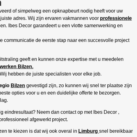
n
oveerd of simpelweg een opknapbeurt nodig heeft voor uw
 juiste adres. Wij zijn ervaren vakmannen voor
professionele
en. Ibes Decor garandeert u een vlotte samenwerking en
jke communicatie de eerste stap naar een succesvolle project
uitstraling geeft en kunnen onze expertise met u meedelen
rwerken Bilzen.
Wij hebben de juiste specialisten voor elke job.
regio
Bilzen
gevestigd zijn, zo kunnen wij snel ter plaatse zijn
este opties voor u en een duidelijke offerte te bezorgen.
lag.
ig eindresultaat? Neem dan contact op met Ibes Decor ,
professioneel afgewerkt project.
en te kiezen is dat wij ook overal in
Limburg
snel bereikbaar