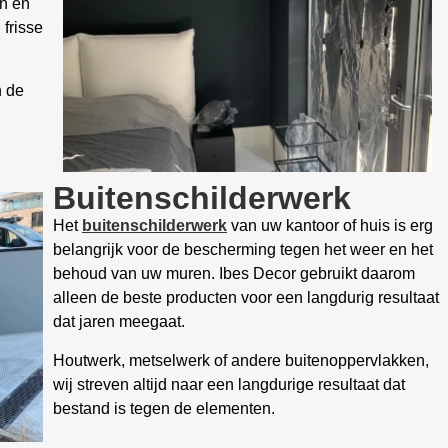
en en
 frisse
n de
Buitenschilderwerk
Het
buitenschilderwerk
van uw kantoor of huis is erg
belangrijk voor de bescherming tegen het weer en het
behoud van uw muren. Ibes Decor gebruikt daarom
alleen de beste producten voor een langdurig resultaat
dat jaren meegaat.
Houtwerk, metselwerk of andere buitenoppervlakken,
wij streven altijd naar een langdurige resultaat dat
bestand is tegen de elementen.