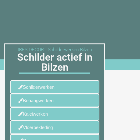
IBES DECOR - Schilderwerken Bilzen
Schilder actief in
Bilzen
Schilderwerken
Behangwerken
Kaleiwerken
Vloerbekleding