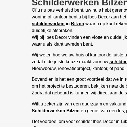
Schilderwerken Bilze
Of u nu pas verhuisd bent, uw huis hebt geren
woning of kantoor bent u bij Ibes Decor aan het
schilderwerken
in
Bilzen
waar u op kunt reken
duidelijke afspraken.
Wij bij Ibes Decor vinden een vlotte en duideli
waar u als klant tevreden bent.
Wij weten hoe we uw huis of kantoor de juiste 
zodat u de juiste keuze maakt voor uw
schilde
Nieuwbouw, renovatieproject, kantoor, of pand. 
Bovendien is het een groot voordeel dat we in
om het project te bestuderen, bekijken naar de b
Zodra dat gebeurd is kunnen wij direct aan de s
Wilt u zeker zijn van een duurzaam en vakkund
Schilderwerken Bilzen
en geniet van een fris, 
Het voordeel om voor schilder Ibes Decor in Bilz