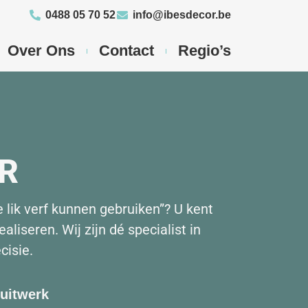
0488 05 70 52
info@ibesdecor.be
Over Ons
Contact
Regio’s
OR
 lik verf kunnen gebruiken”? U kent
aliseren. Wij zijn dé specialist in
cisie.
uitwerk