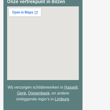
Onze vertrekpunt in Bilzen
Wij verzorgen schilderwerken in
Hasselt
,
Genk
,
Diepenbeek
, en andere
omliggende regio’s in
Limburg
.