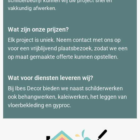
schilderbedrijf kunnen wij uw project snel en
vakkundig afwerken.
Wat zijn onze prijzen?
Elk project is uniek. Neem contact met ons op
voor een vrijblijvend
plaatsbezoek
, zodat we een
op maat gemaakte offerte kunnen opstellen.
Wat voor diensten leveren wij?
Bij Ibes Deco
r
bieden we naast schilderwerken
ook behangwerken,
kaleiwerken
, het leggen van
vloerbekleding en
gyproc.