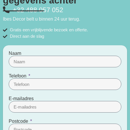
gegevens achter
+32 488 057 052​
Ibes Decor belt u binnen 24 uur terug.
Gratis een vrijblijvende bezoek en offerte.
Direct aan de slag
Naam
Telefoon
E-mailadres
Postcode