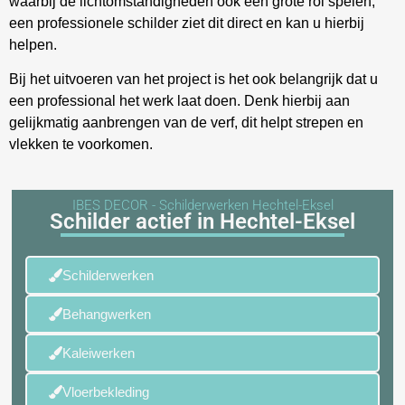
waarbij de lichtomstandigheden ook een grote rol spelen,
een professionele schilder ziet dit direct en kan u hierbij
helpen.
Bij het uitvoeren van het project is het ook belangrijk dat u
een professional het werk laat doen. Denk hierbij aan
gelijkmatig aanbrengen van de verf, dit helpt strepen en
vlekken te voorkomen.
IBES DECOR - Schilderwerken Hechtel-Eksel
Schilder actief in Hechtel-Eksel
Schilderwerken
Behangwerken
Kaleiwerken
Vloerbekleding