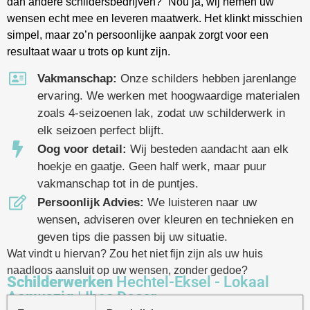
dan andere schildersbedrijven?” Nou ja, wij nemen uw
wensen echt mee en leveren maatwerk. Het klinkt misschien
simpel, maar zo’n persoonlijke aanpak zorgt voor een
resultaat waar u trots op kunt zijn.
Vakmanschap:
Onze schilders hebben jarenlange
ervaring. We werken met hoogwaardige materialen
zoals 4-seizoenen lak, zodat uw schilderwerk in
elk seizoen perfect blijft.
Oog voor detail:
Wij besteden aandacht aan elk
hoekje en gaatje. Geen half werk, maar puur
vakmanschap tot in de puntjes.
Persoonlijk Advies:
We luisteren naar uw
wensen, adviseren over kleuren en technieken en
geven tips die passen bij uw situatie.
Wat vindt u hiervan? Zou het niet fijn zijn als uw huis
naadloos aansluit op uw wensen, zonder gedoe?
Schilderwerken
Hechtel-Eksel - Lokaal
Aanwezig | Ibes Decor