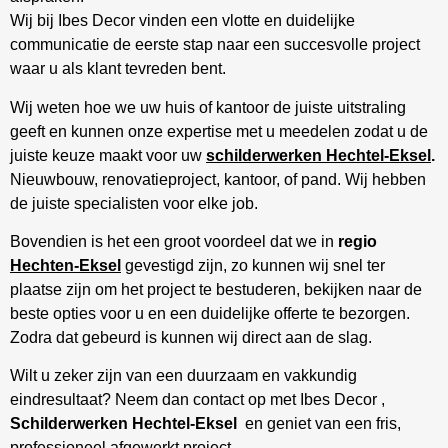
Wij bij Ibes Decor vinden een vlotte en duidelijke
communicatie de eerste stap naar een succesvolle project
waar u als klant tevreden bent.
Wij weten hoe we uw huis of kantoor de juiste uitstraling
geeft en kunnen onze expertise met u meedelen zodat u de
juiste keuze maakt voor uw
schilderwerken Hechtel-Eksel
.
Nieuwbouw, renovatieproject, kantoor, of pand. Wij hebben
de juiste specialisten voor elke job.
Bovendien is het een groot voordeel dat we in
regio
Hechten-Eksel
gevestigd zijn, zo kunnen wij snel ter
plaatse zijn om het project te bestuderen, bekijken naar de
beste opties voor u en een duidelijke offerte te bezorgen.
Zodra dat gebeurd is kunnen wij direct aan de slag.
Wilt u zeker zijn van een duurzaam en vakkundig
eindresultaat? Neem dan contact op met Ibes Decor ,
Schilderwerken Hechtel-Eksel
en geniet van een fris,
professioneel afgewerkt project.