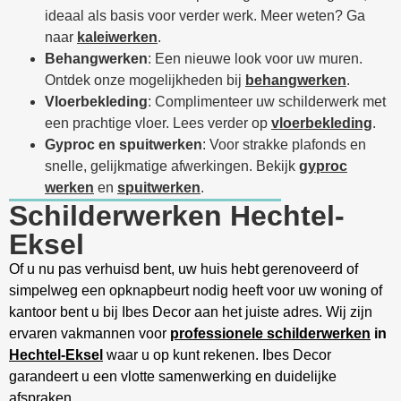
ideaal als basis voor verder werk. Meer weten? Ga
naar
kaleiwerken
.
Behangwerken
: Een nieuwe look voor uw muren.
Ontdek onze mogelijkheden bij
behangwerken
.
Vloerbekleding
: Complimenteer uw schilderwerk met
een prachtige vloer. Lees verder op
vloerbekleding
.
Gyproc en spuitwerken
: Voor strakke plafonds en
snelle, gelijkmatige afwerkingen. Bekijk
gyproc
werken
en
spuitwerken
.
Schilderwerken Hechtel-
Eksel
Of u nu pas verhuisd bent, uw huis hebt gerenoveerd of
simpelweg een opknapbeurt nodig heeft voor uw woning of
kantoor bent u bij Ibes Decor aan het juiste adres. Wij zijn
ervaren vakmannen voor
professionele schilderwerken
in
Hechtel-Eksel
waar u op kunt rekenen. Ibes Decor
garandeert u een vlotte samenwerking en duidelijke
afspraken.