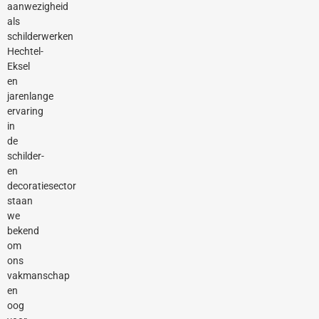
aanwezigheid
als
schilderwerken
Hechtel-
Eksel
en
jarenlange
ervaring
in
de
schilder-
en
decoratiesector
staan
we
bekend
om
ons
vakmanschap
en
oog