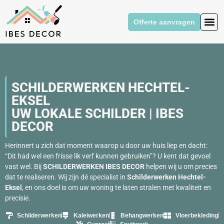
Offerte aanvragen
SCHILDERWERKEN HECHTEL-
EKSEL
UW LOKALE SCHILDER | IBES
DECOR
Herinnert u zich dat moment waarop u door uw huis liep en dacht:
“Dit had wel een frisse lik verf kunnen gebruiken”? U kent dat gevoel
vast wel. Bij
SCHILDERWERKEN IBES DECOR
helpen wij u om precies
dat te realiseren. Wij zijn dé specialist in
Schilderwerken
Hechtel-
Eksel
, en ons doel is om uw woning te laten stralen met kwaliteit en
precisie.
Schilderwerken
Kaleiwerken
Behangwerken
Vloerbekleding