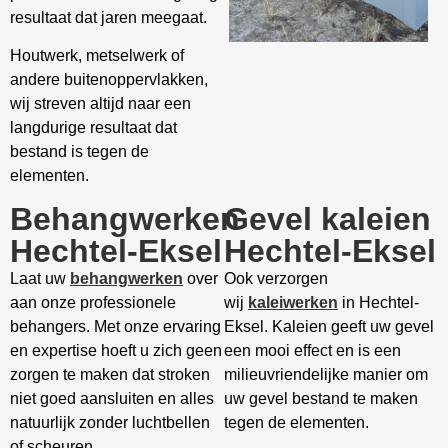
resultaat dat jaren meegaat.
Houtwerk, metselwerk of
andere buitenoppervlakken,
wij streven altijd naar een
langdurige resultaat dat
bestand is tegen de
elementen.
Behangwerken
Gevel kaleien
Hechtel-Eksel
Hechtel-Eksel
Laat uw
behangwerken
over
Ook verzorgen
aan onze professionele
wij
kaleiwerken
in Hechtel-
behangers. Met onze ervaring
Eksel. Kaleien geeft uw gevel
en expertise hoeft u zich geen
een mooi effect en is een
zorgen te maken dat stroken
milieuvriendelijke manier om
niet goed aansluiten en alles
uw gevel bestand te maken
natuurlijk zonder luchtbellen
tegen de elementen.
of scheuren.