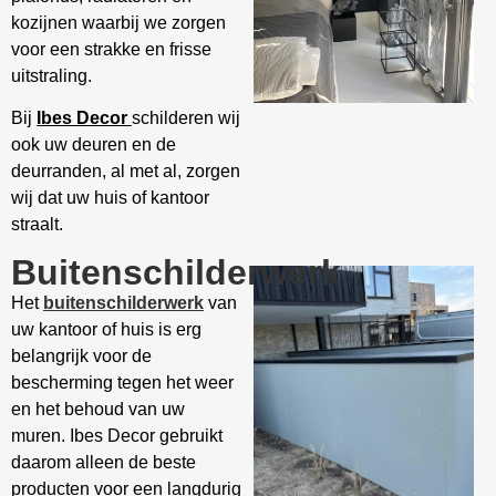
kozijnen waarbij we zorgen
voor een strakke en frisse
uitstraling.
Bij
Ibes Decor
schilderen wij
ook uw deuren en de
deurranden, al met al, zorgen
wij dat uw huis of kantoor
straalt.
Buitenschilderwerk
Het
buitenschilderwerk
van
uw kantoor of huis is erg
belangrijk voor de
bescherming tegen het weer
en het behoud van uw
muren. Ibes Decor gebruikt
daarom alleen de beste
producten voor een langdurig