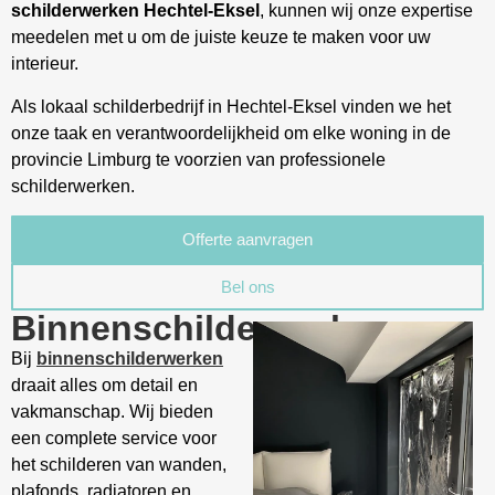
schilderwerken
Hechtel-Eksel
, kunnen wij onze expertise
meedelen met u om de juiste keuze te maken voor uw
interieur.
Als lokaal schilderbedrijf in Hechtel-Eksel vinden we het
onze taak en verantwoordelijkheid om elke woning in de
provincie Limburg te voorzien van professionele
schilderwerken.
Offerte aanvragen
Bel ons
Binnenschilderwerk
Bij
binnenschilderwerken
draait alles om detail en
vakmanschap. Wij bieden
een complete service voor
het schilderen van wanden,
plafonds, radiatoren en